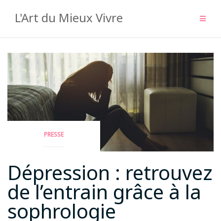
Aller
L'Art du Mieux Vivre
au
contenu
PRESSE
Dépression : retrouvez
de l’entrain grâce à la
sophrologie