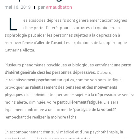
mai 16, 2019
par
arnaudbaton
L
es épisodes dépressifs sont généralement accompagnés
d’une perte d’intérêt pour les activités du quotidien. La
sophrologie peut aider les personnes sujettes à la dépression à
retrouver l’envie d’aller de l’avant. Les explications de la sophrologue
Catherine Aliotta.
Plusieurs phénomènes psychiques et biologiques entraînent une
perte
d’intérêt générale chez les personnes dépressives
. D’abord,
le
ralentissement psychomoteur
qui va, comme son nom l’indique,
provoquer un
ralentissement des pensées et des mouvements
physiques
d’un individu. Une personne sujette à la
dépression
se sentira
moins alerte, diminuée, voire
particulièrement fatiguée
. Elle sera
également confrontée à une forme de “
paralysie de la volonté”
,
l’empêchant de réaliser la moindre tâche.
En accompagnement d’un suivi médical et d’une psychothérapie,
la