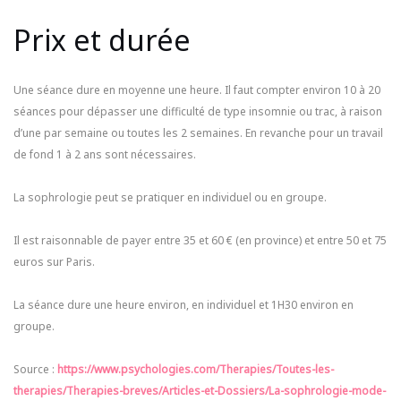
Prix et durée
Une séance dure en moyenne une heure. Il faut compter environ 10 à 20
séances pour dépasser une difficulté de type insomnie ou trac, à raison
d’une par semaine ou toutes les 2 semaines. En revanche pour un travail
de fond 1 à 2 ans sont nécessaires.
La sophrologie peut se pratiquer en individuel ou en groupe.
Il est raisonnable de payer entre 35 et 60 € (en province) et entre 50 et 75
euros sur Paris.
La séance dure une heure environ, en individuel et 1H30 environ en
groupe.
Source :
https://www.psychologies.com/Therapies/Toutes-les-
therapies/Therapies-breves/Articles-et-Dossiers/La-sophrologie-mode-