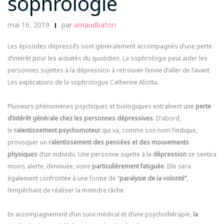
sophrologie
mai 16, 2019
par
arnaudbaton
Les épisodes dépressifs sont généralement accompagnés d’une perte
d’intérêt pour les activités du quotidien. La sophrologie peut aider les
personnes sujettes à la dépression à retrouver l’envie d’aller de l’avant.
Les explications de la sophrologue Catherine Aliotta.
Plusieurs phénomènes psychiques et biologiques entraînent une
perte
d’intérêt générale chez les personnes dépressives
. D’abord,
le
ralentissement psychomoteur
qui va, comme son nom l’indique,
provoquer un
ralentissement des pensées et des mouvements
physiques
d’un individu. Une personne sujette à la
dépression
se sentira
moins alerte, diminuée, voire
particulièrement fatiguée
. Elle sera
également confrontée à une forme de “
paralysie de la volonté”
,
l’empêchant de réaliser la moindre tâche.
En accompagnement d’un suivi médical et d’une psychothérapie,
la