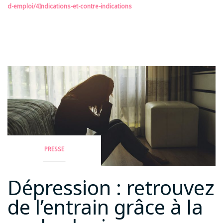
d-emploi/4Indications-et-contre-indications
PRESSE
Dépression : retrouvez
de l’entrain grâce à la