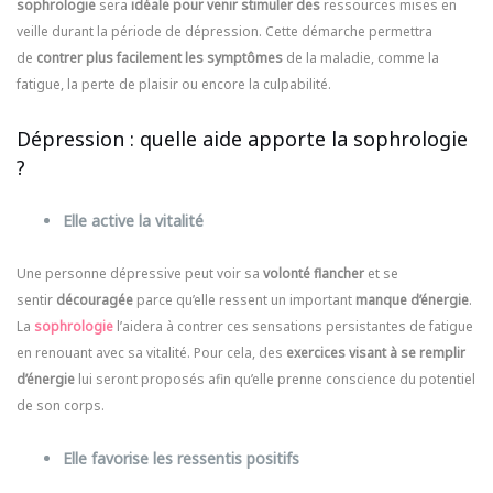
sophrologie
sera
idéale pour venir stimuler des
ressources mises en
veille durant la période de dépression. Cette démarche permettra
de
contrer plus facilement les symptômes
de la maladie, comme la
fatigue, la perte de plaisir ou encore la culpabilité.
Dépression : quelle aide apporte la sophrologie
?
Elle active la vitalité
Une personne dépressive peut voir sa
volonté flancher
et se
sentir
découragée
parce qu’elle ressent un important
manque d’énergie
.
La
sophrologie
l’aidera à contrer ces sensations persistantes de fatigue
en renouant avec sa vitalité. Pour cela, des
exercices visant à se remplir
d’énergie
lui seront proposés afin qu’elle prenne conscience du potentiel
de son corps.
Elle favorise les ressentis positifs