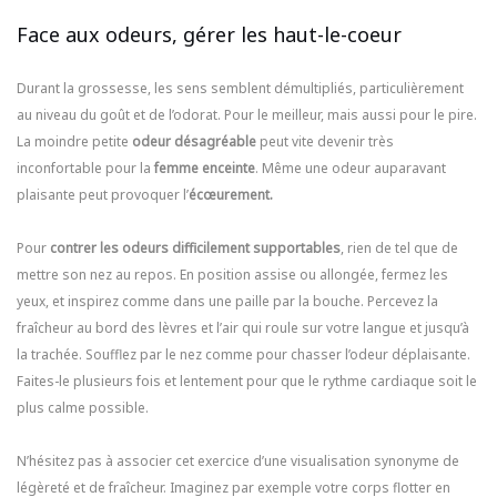
Face aux odeurs, gérer les haut-le-coeur
Durant la grossesse, les sens semblent démultipliés, particulièrement
au niveau du goût et de l’odorat. Pour le meilleur, mais aussi pour le pire.
La moindre petite
odeur désagréable
peut vite devenir très
inconfortable pour la
femme enceinte
. Même une odeur auparavant
plaisante peut provoquer l’
écœurement.
Pour
contrer les odeurs difficilement supportables
, rien de tel que de
mettre son nez au repos. En position assise ou allongée, fermez les
yeux, et inspirez comme dans une paille par la bouche. Percevez la
fraîcheur au bord des lèvres et l’air qui roule sur votre langue et jusqu’à
la trachée. Soufflez par le nez comme pour chasser l’odeur déplaisante.
Faites-le plusieurs fois et lentement pour que le rythme cardiaque soit le
plus calme possible.
N’hésitez pas à associer cet exercice d’une visualisation synonyme de
légèreté et de fraîcheur. Imaginez par exemple votre corps flotter en