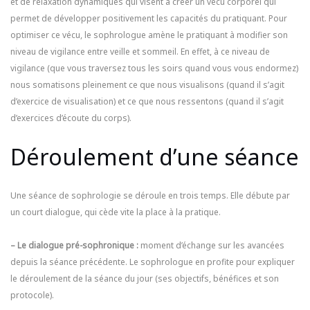
et de relaxation dynamiques qui visent à créer un vécu corporel qui
permet de développer positivement les capacités du pratiquant. Pour
optimiser ce vécu, le sophrologue amène le pratiquant à modifier son
niveau de vigilance entre veille et sommeil. En effet, à ce niveau de
vigilance (que vous traversez tous les soirs quand vous vous endormez)
nous somatisons pleinement ce que nous visualisons (quand il s’agit
d’exercice de visualisation) et ce que nous ressentons (quand il s’agit
d’exercices d’écoute du corps).
Déroulement d’une séance
Une séance de sophrologie se déroule en trois temps. Elle débute par
un court dialogue, qui cède vite la place à la pratique.
– Le dialogue pré-sophronique :
moment d’échange sur les avancées
depuis la séance précédente. Le sophrologue en profite pour expliquer
le déroulement de la séance du jour (ses objectifs, bénéfices et son
protocole).