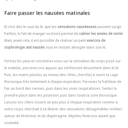
Faire passer les nausées matinales
Et c’est dès le saut du lit, que les
sensations nauséeuses
peuvent surgir.
Parfois, le fait de manger ou boire permet de
calmer les envies de vomir
.
Mais avant cela, il est possible de réaliser un petit
exercice de
sophrologie anti nausée
, tout en restant allongée dans son lit.
Fermez les yeux et concentrez-vous sur la sensation du corps posé sur
le matelas, percevez vos appuis qui s’enfoncent doucement dans le lit.
Puis, les mains placées au niveau des côtes, cherchez à ouvrir la cage
thoracique très lentement à chaque inspiration. Percevez la fraîcheur de
l’air au bord des narines, puis dans les voies respiratoires. Sentez la
prendre place dans les poumons puis dans toute la zone thoracique.
Laissez vos côtes s’ouvrir un peu plus à chaque respiration comme si
votre corps cherchait à se libérer des sensations désagréables nichées
autour de l’estomac et du diaphragme. Répétez l’exercice autant que
souhaité.