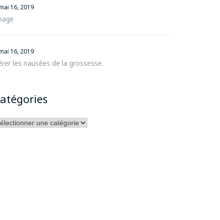
mai 16, 2019
mage
mai 16, 2019
rer les nausées de la grossesse.
atégories
tégories