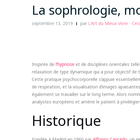
La sophrologie, m
septembre 13, 2019
par
L'Art du Mieux Vivre - Ce
Inspirée de
l’hypnose
et de disciplines orientales tel
relaxation de type dynamique qui a pour objectif de
Cette pratique psychocorporelle s’appuie essentielle
de respiration, et la visualisation d’images apaisantes
également se travailler sur le long terme. Alors no
analystes européens et amène le patient à privilégier 
Historique
Fondée à Madrid en 1960 par
Alfonso Caycedo
, un n