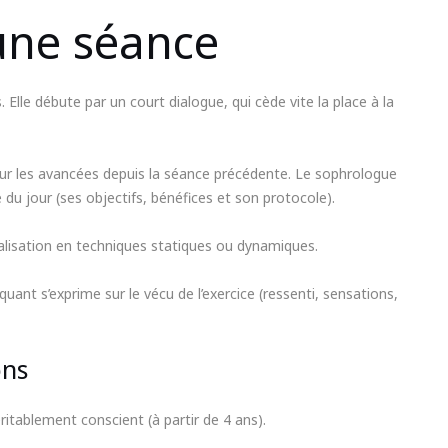
une séance
Elle débute par un court dialogue, qui cède vite la place à la
 les avancées depuis la séance précédente. Le sophrologue
 du jour (ses objectifs, bénéfices et son protocole).
alisation en techniques statiques ou dynamiques.
ant s’exprime sur le vécu de l’exercice (ressenti, sensations,
ons
ritablement conscient (à partir de 4 ans).