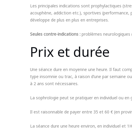
Les principales indications sont prophylactiques (str
acouphène, addiction etc.), sportives (performance, 
développe de plus en plus en entreprises.
Seules contre-indications :
problèmes neurologiques (d
Prix et durée
Une séance dure en moyenne une heure. Il faut compt
type insomnie ou trac, à raison d’une par semaine ou
à 2 ans sont nécessaires.
La sophrologie peut se pratiquer en individuel ou en 
Il est raisonnable de payer entre 35 et 60 € (en provi
La séance dure une heure environ, en individuel et 1