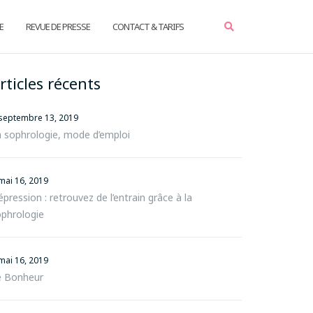
E
REVUE DE PRESSE
CONTACT & TARIFS
rticles récents
septembre 13, 2019
 sophrologie, mode d’emploi
mai 16, 2019
pression : retrouvez de l’entrain grâce à la
phrologie
mai 16, 2019
e Bonheur