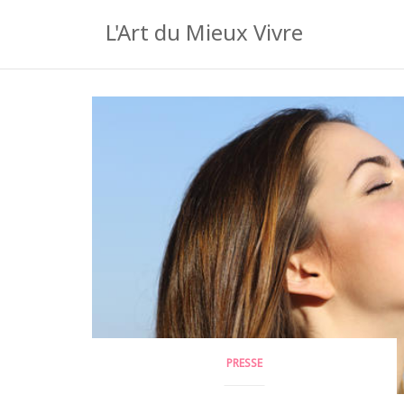
Aller
L'Art du Mieux Vivre
au
contenu
PRESSE